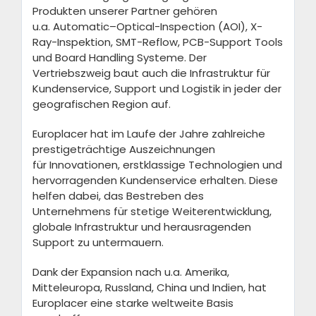
Produkten
unserer Partner gehören
u.a.
Automatic
–
Optical-
Inspection
(AOI), X-
Ray-Inspektion, SMT-Reflow
, PCB-Support Tools
und Board Handling Systeme.
Der
Vertriebszweig
baut auch die Infrastruktur für
Kundenservice, Support und Logistik in jeder der
geogra
f
ischen Region
auf.
Europlacer hat im Laufe der Jahre
zahlreiche
prestigeträchtige Auszeichnungen
für
Innovationen, erstklassige Technologien und
hervorragenden Kundenservice erhalten.
Diese
helfen dabei, das
Bestreben
des
Unternehmens für
stetige Weiterentwicklung,
globale Infrastruktur und
herausragenden
Support zu untermauern.
Dank der Expansion nach
u.a.
Amerika,
Mitteleuropa, Russland, China
und Indien, hat
Europlacer eine starke weltweite Basis