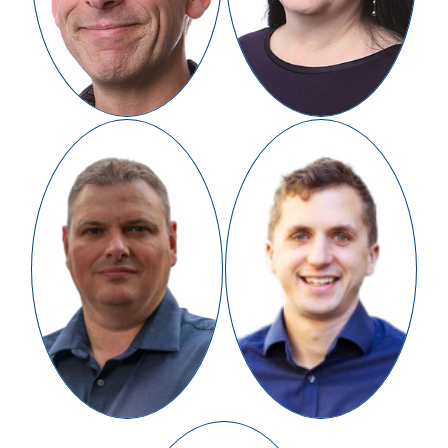
Simon Badger
William Moore
Chairman of the Board
Non-Executive Director