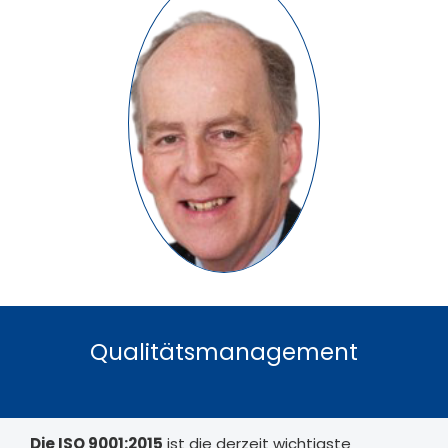
Christopher
Appleton
Non-Executive Director
Qualitätsmanagement
Die ISO 9001:2015
ist die
d
erzeit wichtigste