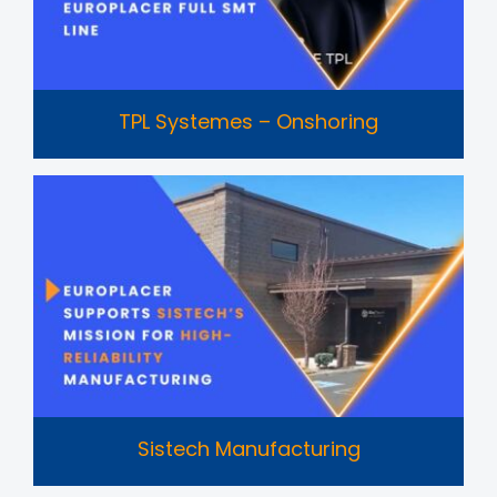
TPL Systemes – Onshoring
Sistech Manufacturing