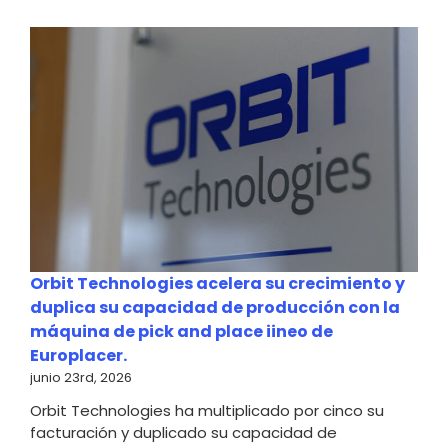
Orbit Technologies acelera su crecimiento y
duplica su capacidad de producción con la
máquina de pick and place iineo de
Europlacer.
junio 23rd, 2026
Orbit Technologies ha multiplicado por cinco su
facturación y duplicado su capacidad de