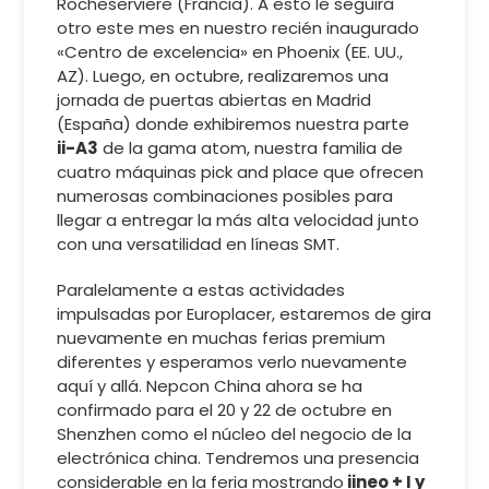
Rocheserviere (Francia). A esto le seguirá
otro este mes en nuestro recién inaugurado
«Centro de excelencia» en Phoenix (EE. UU.,
AZ). Luego, en octubre, realizaremos una
jornada de puertas abiertas en Madrid
(España) donde exhibiremos nuestra parte
ii-A3
de la gama atom, nuestra familia de
cuatro máquinas pick and place que ofrecen
numerosas combinaciones posibles para
llegar a entregar la más alta velocidad junto
con una versatilidad en líneas SMT.
Paralelamente a estas actividades
impulsadas por Europlacer, estaremos de gira
nuevamente en muchas ferias premium
diferentes y esperamos verlo nuevamente
aquí y allá. Nepcon China ahora se ha
confirmado para el 20 y 22 de octubre en
Shenzhen como el núcleo del negocio de la
electrónica china. Tendremos una presencia
considerable en la feria mostrando
iineo + I y