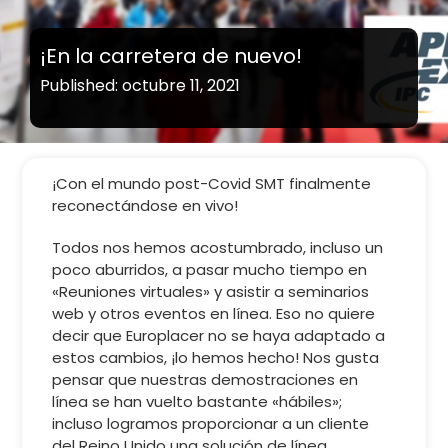
¡En la carretera de nuevo!
Published: octubre 11, 2021
¡Con el mundo post-Covid SMT finalmente
reconectándose en vivo!
Todos nos hemos acostumbrado, incluso un
poco aburridos, a pasar mucho tiempo en
«Reuniones virtuales» y asistir a seminarios
web y otros eventos en línea. Eso no quiere
decir que Europlacer no se haya adaptado a
estos cambios, ¡lo hemos hecho! Nos gusta
pensar que nuestras demostraciones en
línea se han vuelto bastante «hábiles»;
incluso logramos proporcionar a un cliente
del Reino Unido una solución de línea