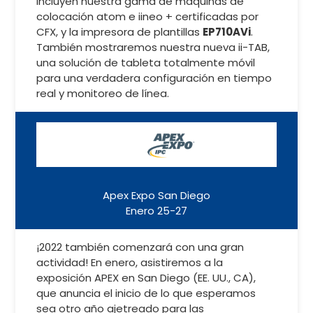
incluyen nuestra gama de máquinas de
colocación atom e iineo + certificadas por
CFX, y la impresora de plantillas
EP710AVi
.
También mostraremos nuestra nueva ii-TAB,
una solución de tableta totalmente móvil
para una verdadera configuración en tiempo
real y monitoreo de línea.
Apex Expo San Diego
Enero 25-27
¡2022 también comenzará con una gran
actividad! En enero, asistiremos a la
exposición APEX en San Diego (EE. UU., CA),
que anuncia el inicio de lo que esperamos
sea otro año ajetreado para las