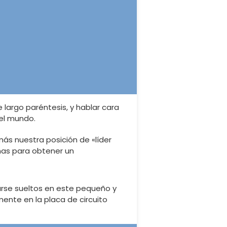
largo paréntesis, y hablar cara
del mundo.
más nuestra posición de «líder
inas para obtener un
arse sueltos en este pequeño y
mente en la placa de circuito