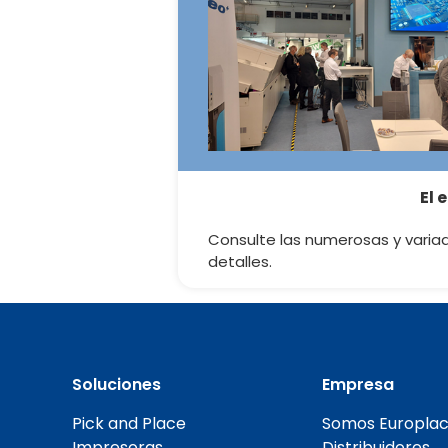
El 
Consulte las numerosas y varia
detalles.
Soluciones
Empresa
Pick and Place
Somos Europlac
Impresoras
Distribuidores