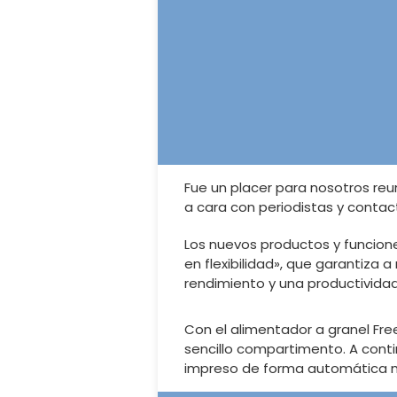
Fue un placer para nosotros reu
a cara con periodistas y contac
Los nuevos productos y funcione
en flexibilidad», que garantiza
rendimiento y una productivida
Con el alimentador a granel Fr
sencillo compartimento. A contin
impreso de forma automática me