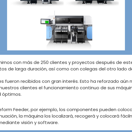
nirnos con más de 250 clientes y proyectos después de este 
tos de larga duración, así como con colegas del otro lado 
s fueron recibidos con gran interés. Esto ha reforzado aún 
 a nuestros clientes el funcionamiento continuo de sus máqu
d óptimos.
eeform Feeder, por ejemplo, los componentes pueden coloc
uación, la máquina los localizará, recogerá y colocará fácil
diante visión y software.