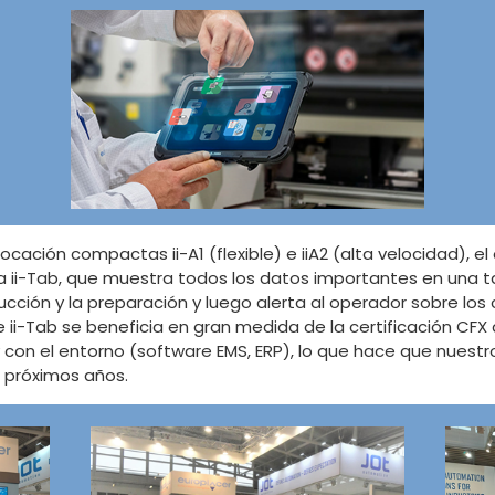
ación compactas ii-A1 (flexible) e iiA2 (alta velocidad), 
a ii-Tab, que muestra todos los datos importantes en una ta
ducción y la preparación y luego alerta al operador sobre los 
 ii-Tab se beneficia en gran medida de la certificación CFX 
con el entorno (software EMS, ERP), lo que hace que nuest
 próximos años.