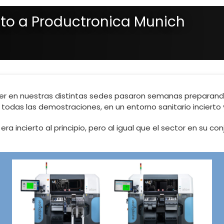
cto a Productronica Munich
r en nuestras distintas sedes pasaron semanas preparando
 todas las demostraciones, en un entorno sanitario inciert
ra incierto al principio, pero al igual que el sector en su con