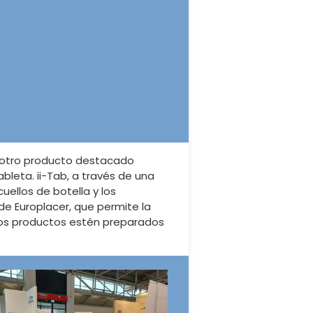
el otro producto destacado
bleta. ii-Tab, a través de una
cuellos de botella y los
de Europlacer, que permite la
ros productos estén preparados