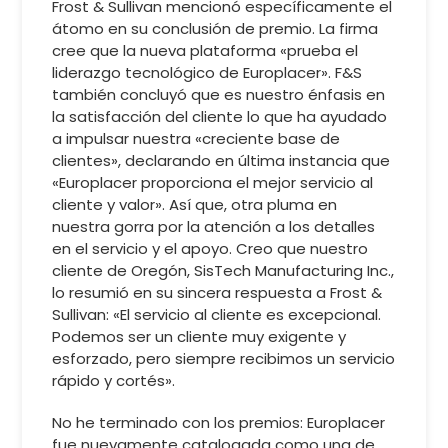
Frost & Sullivan mencionó específicamente el
átomo en su conclusión de premio. La firma
cree que la nueva plataforma «prueba el
liderazgo tecnológico de Europlacer». F&S
también concluyó que es nuestro énfasis en
la satisfacción del cliente lo que ha ayudado
a impulsar nuestra «creciente base de
clientes», declarando en última instancia que
«Europlacer proporciona el mejor servicio al
cliente y valor». Así que, otra pluma en
nuestra gorra por la atención a los detalles
en el servicio y el apoyo. Creo que nuestro
cliente de Oregón, SisTech Manufacturing Inc.,
lo resumió en su sincera respuesta a Frost &
Sullivan: «El servicio al cliente es excepcional.
Podemos ser un cliente muy exigente y
esforzado, pero siempre recibimos un servicio
rápido y cortés».
No he terminado con los premios: Europlacer
fue nuevamente catalogada como una de