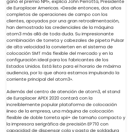
ganó el premio NPI», explica John Perrotta, Presidente
de Europlacer Americas. «Desde entonces, dos años
completos de operaciones de campo con los
clientes, apoyados por una gran retroalimentación,
han demostrado las credenciales de la máquina
atom3 más allá de toda duda. Su impresionante
combinación de torreta y cabezales de pipeta Pulsar
de alta velocidad la convierten en el sistema de
colocación SMT más flexible del mercado y en la
configuración ideal para los fabricantes de los
Estados Unidos. Está listo para el horario de máxima
audiencia, por lo que ahora estamos impulsando la
corriente principal del atom3».
Además del centro de atención de atom3, el stand
de Europlacer APEX 2020 contará con la
increíblemente popular plataforma de colocación
iineo de la empresa, una máquina de colocación
flexible de doble torreta xpii+ de tamaño compacto y
la impresora serigráfica de precisión EP710 con
capacidad de dispensar cola y pasta de soldadura