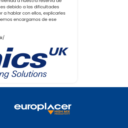
nvenida a nuestra reserva de
tes debido a las dificultades
a hablar con ellos, explicarles
odemos encargarnos de ese
uk/