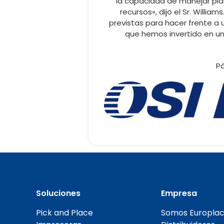
la capacidad de manejar pla
recursos», dijo el Sr. Willi
previstas para hacer frente a 
que hemos invertido en u
Pá
Soluciones
Empresa
Pick and Place
Somos Europlac