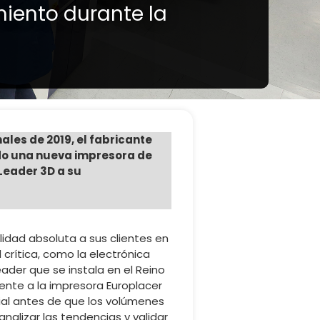
miento durante la
ales de 2019, el fabricante
ndo una nueva impresora de
Leader 3D a su
lidad absoluta a sus clientes en
crítica, como la electrónica
ader que se instala en el Reino
ente a la impresora Europlacer
ial antes de que los volúmenes
nalizar las tendencias y validar