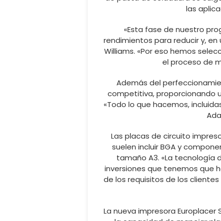
las aplic
«Esta fase de nuestro prog
rendimientos para reducir y, en 
Williams. «Por eso hemos selec
el proceso de mo
Además del perfeccionamient
competitiva, proporcionando u
«Todo lo que hacemos, incluidas
Ada
Las placas de circuito impres
suelen incluir BGA y compone
tamaño A3. «La tecnología d
inversiones que tenemos que ha
de los requisitos de los cliente
La nueva impresora Europlacer S