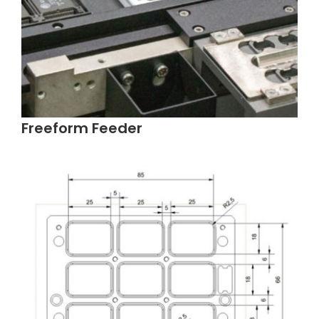
Freeform Feeder