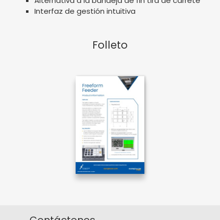
Alternativa a la bandeja de fin tira de carrete
Interfaz de gestión intuitiva
Folleto
Contáctenos