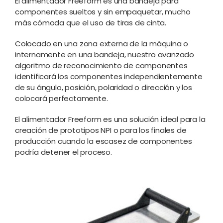
El alimentador Freeform es una bandeja para
componentes sueltos y sin empaquetar, mucho
más cómoda que el uso de tiras de cinta.
Colocado en una zona externa de la máquina o
internamente en una bandeja, nuestro avanzado
algoritmo de reconocimiento de componentes
identificará los componentes independientemente
de su ángulo, posición, polaridad o dirección y los
colocará perfectamente.
El alimentador Freeform es una solución ideal para la
creación de prototipos NPI o para los finales de
producción cuando la escasez de componentes
podría detener el proceso.