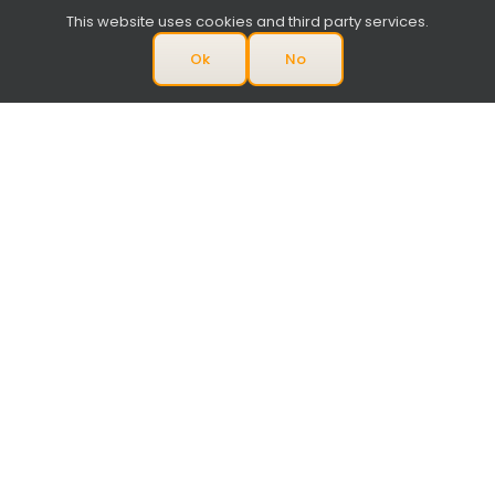
This website uses cookies and third party services.
Ok
No