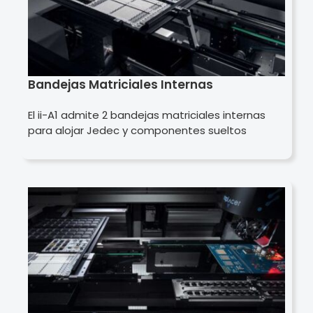
Bandejas Matriciales Internas
El ii-A1 admite 2 bandejas matriciales internas
para alojar Jedec y componentes sueltos