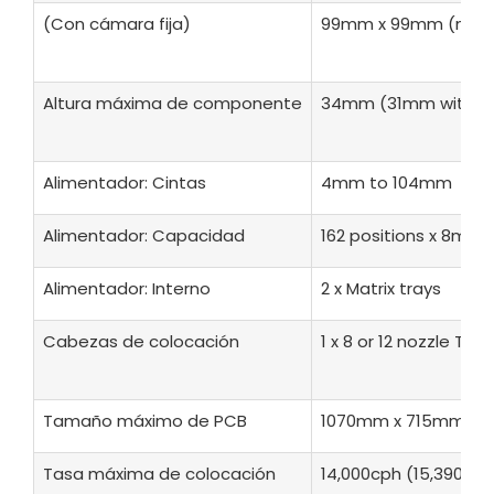
(Con cámara fija)
99mm x 99mm (mor
Altura máxima de componente
34mm (31mm with 12 
Alimentador: Cintas
4mm to 104mm
Alimentador: Capacidad
162 positions x 8mm
Alimentador: Interno
2 x Matrix trays
Cabezas de colocación
1 x 8 or 12 nozzle To
Tamaño máximo de PCB
1070mm x 715mm
Tasa máxima de colocación
14,000cph (15,390 wit