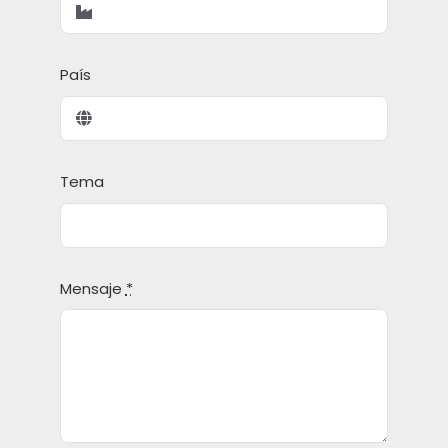
País
Tema
Mensaje
*