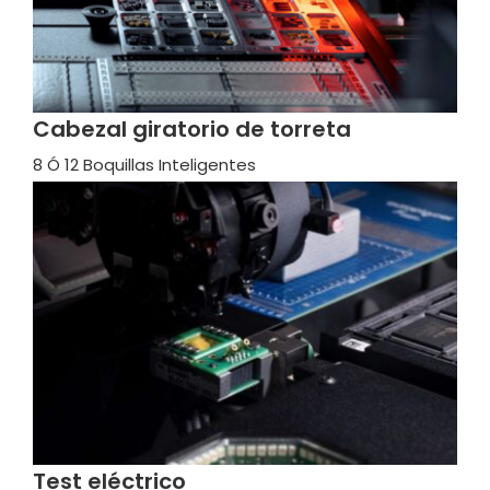
Cabezal giratorio de torreta
8 Ó 12 Boquillas Inteligentes
Test eléctrico