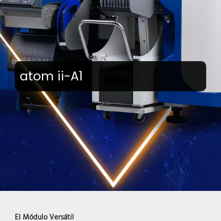
atom ii-A1
El Módulo Versátil