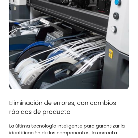
Eliminación de errores, con cambios
rápidos de producto
La última tecnología inteligente para garantizar la
identificación de los componentes, la correcta