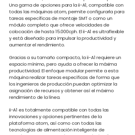
Una gama de opciones para la ii-A1, compatible con
todas las máquinas atom, permite configurarla para
tareas específicas de montaje SMT o como un
módulo completo que ofrece velocidades de
colocación de hasta 15.000cph. El ii-A1 es ultraflexible
y está diseñado para impulsar la productividad y
aumentar el rendimiento.
Gracias a su tamaño compacto, la ii-A1 requiere un
espacio mínimo, pero ayuda a ofrecer la máxima
productividad. El enfoque modular permite a esta
máquina realizar tareas específicas de forma que
los ingenieros de producción puedan optimizar la
asignación de recursos y obtener así el máximo
rendimiento de la línea.
ii-A1 es totalmente compatible con todas las
innovaciones y opciones pertinentes de la
plataforma atom, así como con todas las
tecnologías de alimentación inteligente de