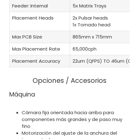
Feeder: Internal
5x Matrix Trays
Placement Heads
2x Pulsar heads
1x Tornado head
Max PCB Size
865mm x 715mm
Max Placement Rate
65,000cph
Placement Accuracy
22um (QFPS) TO 46um (CHIP
Opciones / Accesorios
Máquina
Cámara fija orientada hacia arriba para
componentes más grandes y de paso muy
fino
Motorización del ajuste de la anchura del