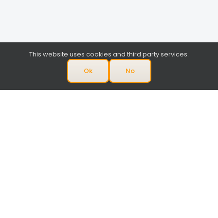
This website uses cookies and third party services.
Ok
No