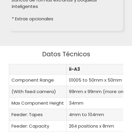
inteligentes
* Extras opcionales
Datos Técnicos
ii-A3
Component Range
01005 to 50mm x 50mm
(With fixed camera)
99mm x 99mm (more on de
Max Component Height
34mm
Feeder: Tapes
4mm to 104mm
Feeder: Capacity
264 positions x 8mm