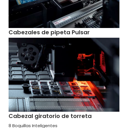
Cabezales de pipeta Pulsar
Cabezal giratorio de torreta
8 Boquillas Inteligentes