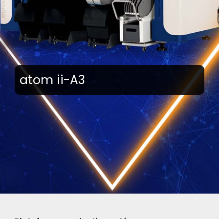
atom ii-A3