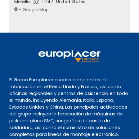
Melville
,
NY
11747
United States
+ Google Map
El Grupo Europlacer cuenta con plantas de
fabricación en el Reino Unido y Francia, así como
oficinas regionales y centros de asistencia en todo
el mundo, incluyendo Alemania, Italia, España,
Estados Unidos y China. Las principales actividades
del grupo incluyen la fabricación de máquinas de
pick and place SMT, serigrafías de pasta de
soldadura, así como el suministro de soluciones
completas para líneas de montaje electrónico.