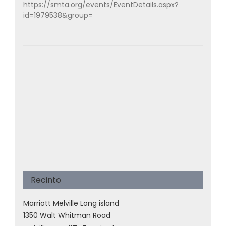
https://smta.org/events/EventDetails.aspx?
id=1979538&group=
Recinto
Marriott Melville Long island
1350 Walt Whitman Road