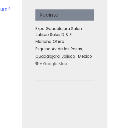
rum
Recinto
Expo Guadalajara Salón
Jalisco Salas D & E
Mariano Otero
Esquina Av de las Rosas
,
Guadalajara, Jalisco
Mexico
+ Google Map