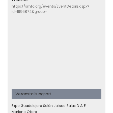
Website:
https://smta.org/events/EventDetails.aspx?
id=1996874&group=
Veranstaltungsort
Expo Guadalajara Salón Jalisco Salas D & E
Mariano Otero