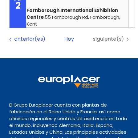
2
Farnborough International Exhibition
Centre
55 Farnborough Rd, Farnborough,
Kent
Eventos
Eventos
anterior(es)
Hoy
siguiente(s)
El Grupo Europlacer cuenta con plantas de
fabricación en el Reino Unido y Francia, así como
oficinas regionales y centros de asistencia en todo
el mundo, incluyendo Alemania, Italia, España,
Estados Unidos y China. Las principales actividades