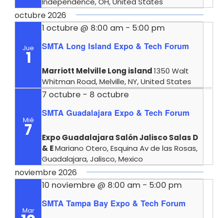
Independence, OH, United States
octubre 2026
1 octubre @ 8:00 am
-
5:00 pm
SMTA Long Island Expo & Tech Forum
Jue
1
Marriott Melville Long island
1350 Walt
Whitman Road, Melville, NY, United States
7 octubre
-
8 octubre
SMTA Guadalajara Expo & Tech Forum
Mié
7
Expo Guadalajara Salón Jalisco Salas D
& E
Mariano Otero, Esquina Av de las Rosas,
Guadalajara, Jalisco, Mexico
noviembre 2026
10 noviembre @ 8:00 am
-
5:00 pm
SMTA Tampa Bay Expo & Tech Forum
Mar