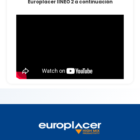
Europlacer IINEO 2 a continuación