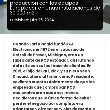
producción con los equipos
Europlacer en unas instalaciones de
30.000 m2
Published: julio 25, 2024
Cuando Earl Kincaid fundó K&F
Electronics en 1972 en el suburbio de
Detroit de Fraser, Michigan, eran un
fabricante de PCB estándar, disfrutando
del éxito con su leal base de clientes. En
2019, el hijo de Earl, Rick, y su nieto Sean
Kincaid, ahora al timón como Presidente,
se dieron cuenta rápidamente de que las
empresas que compraban PCB
nacionales eran cada vez menos.
Decidieron que la única forma de evitar
perder el negocio por completo era
adaptarse y ofrecer servicios de montaje