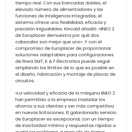
tiempo real. Con sus bancadas dobles, el
elevado número de alimentadores y las
funciones de inteligencia integradas, el
sistema ofrece una flexibilidad, eficacia y
precisión inigualables. Kincaid añadió: «IINEO 2
de Europlacer demuestra por qué dos
cabezales son mejor que uno». Y con el
compromiso de Europlacer de proporcionar
soluciones adaptables para configuraciones
de línea SMT, K & F Electronics puede seguir
ampliando los límites de lo que es posible en
el diseño, fabricación y montaje de placas de
circuitos.
«La velocidad y eficacia de la máquina IINEO 2
han permitido a la empresa trasladar los
ahorros a sus clientes y ser más competitiva
en nuevas licitaciones. El galardonado servicio
de Europlacer es excepcional, con un tiempo
de inactividad mínimo y respuestas rápidas a
cualquier problema, a menudo de forma