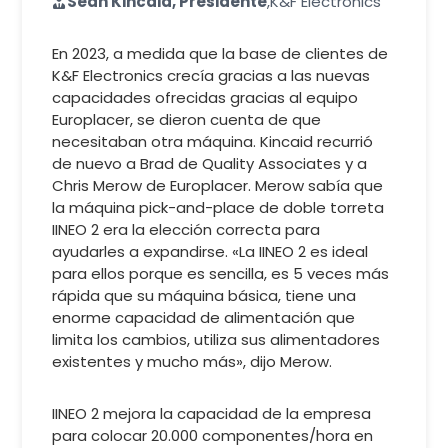
Sean Kincaid, Presidente
,
K&F Electronics
En 2023, a medida que la base de clientes de
K&F Electronics crecía gracias a las nuevas
capacidades ofrecidas gracias al equipo
Europlacer, se dieron cuenta de que
necesitaban otra máquina. Kincaid recurrió
de nuevo a Brad de Quality Associates y a
Chris Merow de Europlacer. Merow sabía que
la máquina pick-and-place de doble torreta
IINEO 2 era la elección correcta para
ayudarles a expandirse. «La IINEO 2 es ideal
para ellos porque es sencilla, es 5 veces más
rápida que su máquina básica, tiene una
enorme capacidad de alimentación que
limita los cambios, utiliza sus alimentadores
existentes y mucho más», dijo Merow.
IINEO 2 mejora la capacidad de la empresa
para colocar 20.000 componentes/hora en