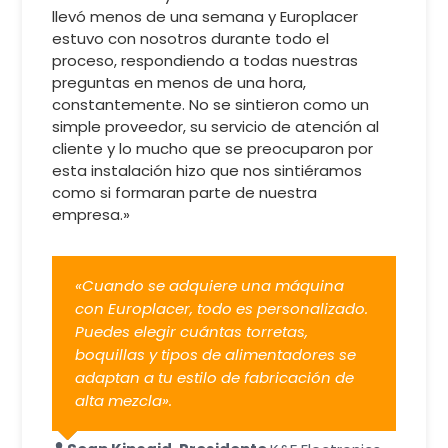
llevó menos de una semana y Europlacer
estuvo con nosotros durante todo el
proceso, respondiendo a todas nuestras
preguntas en menos de una hora,
constantemente. No se sintieron como un
simple proveedor, su servicio de atención al
cliente y lo mucho que se preocuparon por
esta instalación hizo que nos sintiéramos
como si formaran parte de nuestra
empresa.»
«Cuando se adquiere una máquina
con Europlacer, todo es personalizado.
Puedes elegir cuántas torretas,
boquillas y tipos de alimentadores se
adaptan a tu estilo de fabricación de
alta mezcla».