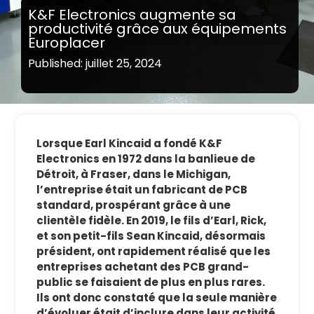
K&F Electronics augmente sa
productivité grâce aux équipements
Europlacer
Published: juillet 25, 2024
Lorsque Earl Kincaid a fondé K&F
Electronics en 1972 dans la banlieue de
Détroit, à Fraser, dans le Michigan,
l’entreprise était un fabricant de PCB
standard, prospérant grâce à une
clientèle fidèle. En 2019, le fils d’Earl, Rick,
et son petit-fils Sean Kincaid, désormais
président, ont rapidement réalisé que les
entreprises achetant des PCB grand-
public se faisaient de plus en plus rares.
Ils ont donc constaté que la seule manière
d’évoluer était d’inclure dans leur activité