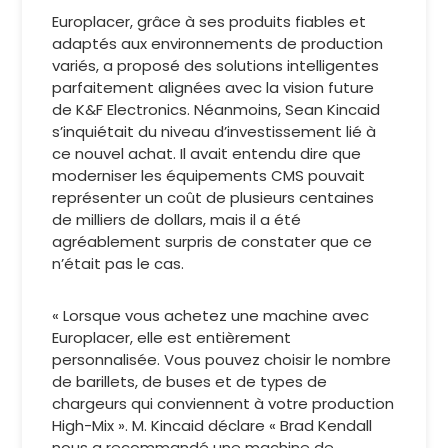
Europlacer, grâce à ses produits fiables et
adaptés aux environnements de production
variés, a proposé des solutions intelligentes
parfaitement alignées avec la vision future
de K&F Electronics. Néanmoins, Sean Kincaid
s’inquiétait du niveau d’investissement lié à
ce nouvel achat. Il avait entendu dire que
moderniser les équipements CMS pouvait
représenter un coût de plusieurs centaines
de milliers de dollars, mais il a été
agréablement surpris de constater que ce
n’était pas le cas.
« Lorsque vous achetez une machine avec
Europlacer, elle est entièrement
personnalisée. Vous pouvez choisir le nombre
de barillets, de buses et de types de
chargeurs qui conviennent à votre production
High-Mix ». M. Kincaid déclare « Brad Kendall
nous a recommandé une machine de