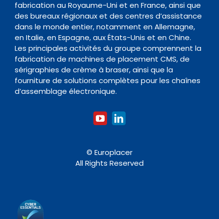
fabrication au Royaume-Uni et en France, ainsi que
Contact
des bureaux régionaux et des centres d’assistance
Four de Refusion
Organisme de formation
dans le monde entier, notamment en Allemagne,
en Italie, en Espagne, aux États-Unis et en Chine.
Les principales activités du groupe comprennent la
Nettoyage
fabrication de machines de placement CMS, de
sérigraphies de crème à braser, ainsi que la
fourniture de solutions complètes pour les chaînes
Accessoires
d’assemblage électronique.
© Europlacer
All Rights Reserved