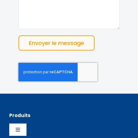
Envoyer le message
Produits
Toggle