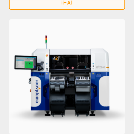
ii-A1