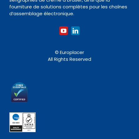
fourniture de solutions complètes pour les chaînes
Accessoires
d’assemblage électronique.
© Europlacer
All Rights Reserved