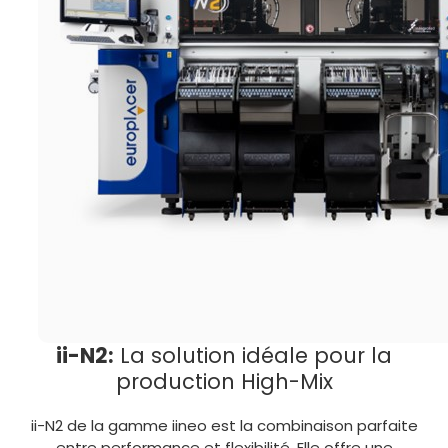
ii-N2:
La solution idéale pour la
production High-Mix
ii-N2 de la gamme iineo est la combinaison parfaite
entre performance et flexibilité. Elle offre une