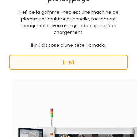
ii-N1 de la gamme iineo est une machine de
placement multifonctionnelle, facilement
configurable avec une grande capacité de
chargement.
ii-N1 dispose d’une tête Tornado.
ii-N1