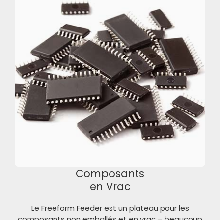
Composants
en Vrac
Le Freeform Feeder est un plateau pour les
composants non emballés et en vrac – beaucoup