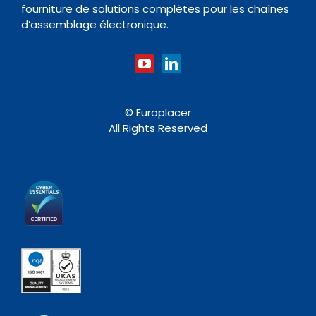
fourniture de solutions complètes pour les chaînes
Accessoires
d’assemblage électronique.
© Europlacer
All Rights Reserved