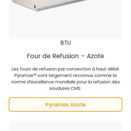
BTU
Four de Refusion – Azote
Les fours de refusion par convection à haut
débit
Pyramax™
sont
largement
reconnus
comme
la
norme
d’excellence
mondiale
pour la refusion des
soudures
CMS
Pyramax Azote