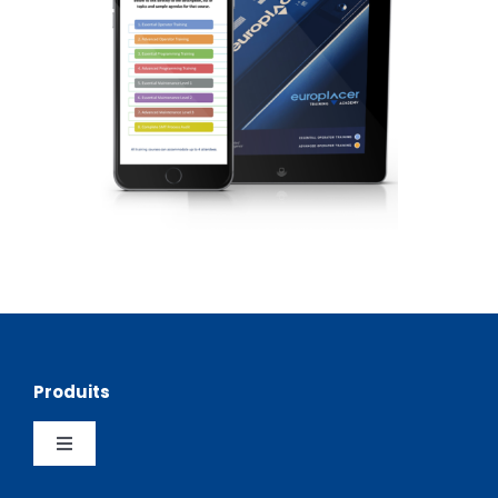
Produits
Toggle
Navigation