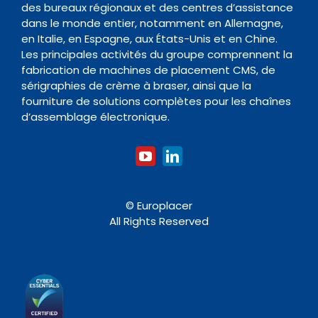
Contact
des bureaux régionaux et des centres d’assistance
Four de Refusion
Organisme de formation
dans le monde entier, notamment en Allemagne,
en Italie, en Espagne, aux États-Unis et en Chine.
Les principales activités du groupe comprennent la
Nettoyage
fabrication de machines de placement CMS, de
sérigraphies de crème à braser, ainsi que la
fourniture de solutions complètes pour les chaînes
Accessoires
d’assemblage électronique.
© Europlacer
All Rights Reserved