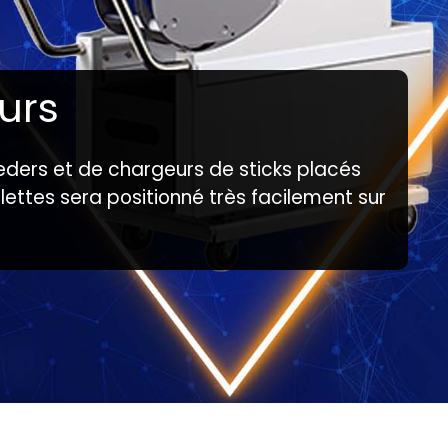
urs
eders et de chargeurs de sticks placés
ulettes sera positionné très facilement sur