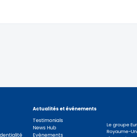
Actualités et événements
Testimonials
Le groupe Eu
News Hub
Royaume-Uni 
dentialité
Evènements