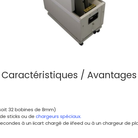
Caractéristiques / Avantages
soit 32 bobines de 8mm)
 de sticks ou de
chargeurs spéciaux.
 secondes à un iicart chargé de iifeed ou à un chargeur de p