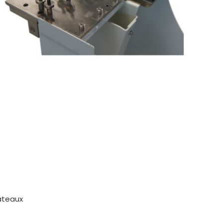
lateaux