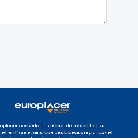
roplacer possède des usines de fabrication au
et en France, ainsi que des bureaux régionaux et