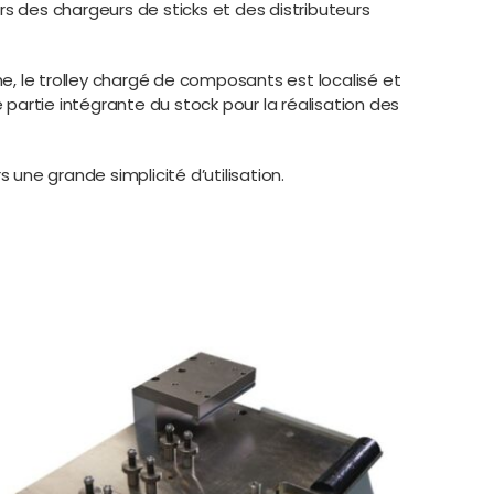
rs des chargeurs de sticks et des distributeurs
ine, le trolley chargé de composants est localisé et
rtie intégrante du stock pour la réalisation des
 une grande simplicité d’utilisation.