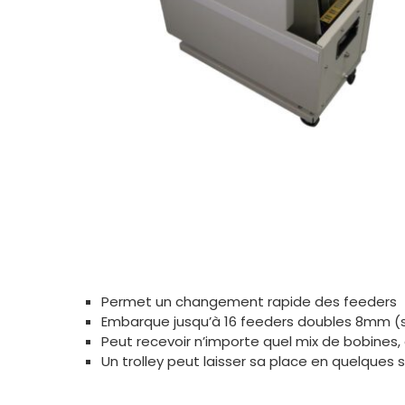
Permet un changement rapide des feeders
Embarque jusqu’à 16 feeders doubles 8mm (
Peut recevoir n’importe quel mix de bobines,
Un trolley peut laisser sa place en quelques