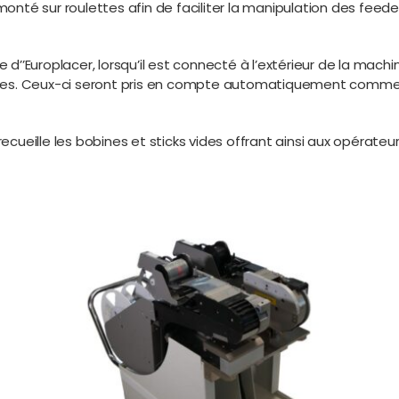
monté sur roulettes afin de faciliter la manipulation des feede
 d’’Europlacer, lorsqu’il est connecté à l’extérieur de la mach
es. Ceux-ci seront pris en compte automatiquement comme pa
ecueille les bobines et sticks vides offrant ainsi aux opérateurs