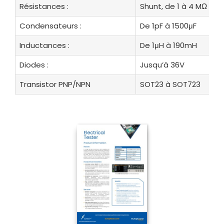
Résistances :
Shunt, de 1 à 4 MΩ
Condensateurs :
De 1pF à 1500μF
Inductances :
De 1μH à 190mH
Diodes :
Jusqu’à 36V
Transistor PNP/NPN
SOT23 à SOT723