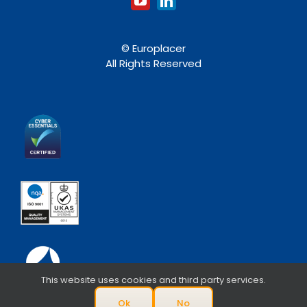
© Europlacer
All Rights Reserved
This website uses cookies and third party services.
Ok
No