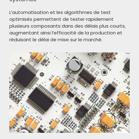
L’automatisation et les algorithmes de test
optimisés permettent de tester rapidement
plusieurs composants dans des délais plus courts,
augmentant ainsi l’efficacité de la production et
réduisant le délai de mise sur le marché.