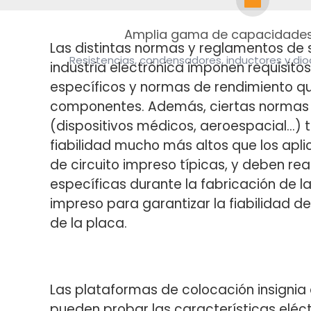
Amplia gama de capacidades
Las distintas normas y reglamentos de 
Resistencias, condensadores, inductores 
industria electrónica imponen requisito
específicos y normas de rendimiento qu
componentes. Además, ciertas normas e
(dispositivos médicos, aeroespacial…) t
fiabilidad mucho más altos que los apli
de circuito impreso típicas, y deben re
específicas durante la fabricación de la
impreso para garantizar la fiabilidad 
de la placa.
Las plataformas de colocación insignia
pueden probar las características eléct