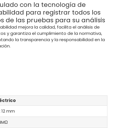
ulado con la tecnología de
abilidad para registrar todos los
s de las pruebas para su análisis
abilidad mejora la calidad, facilita el análisis de
os y garantiza el cumplimiento de la normativa,
ando la transparencia y la responsabilidad en la
icación.
éctrico
x 12 mm
 4MΩ