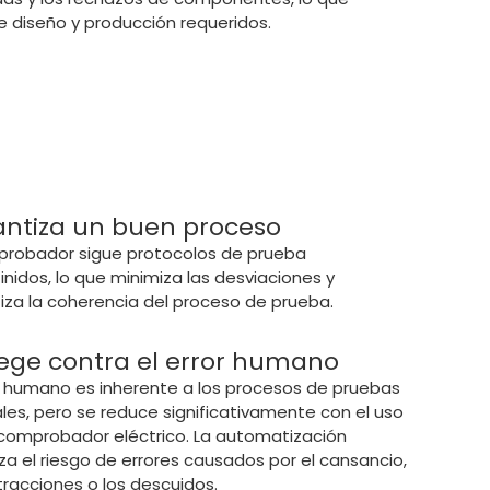
e diseño y producción requeridos.
ntiza un buen proceso
probador sigue protocolos de prueba
inidos, lo que minimiza las desviaciones y
iza la coherencia del proceso de prueba.
ege contra el error humano
or humano es inherente a los procesos de pruebas
es, pero se reduce significativamente con el uso
comprobador eléctrico. La automatización
za el riesgo de errores causados por el cansancio,
stracciones o los descuidos.