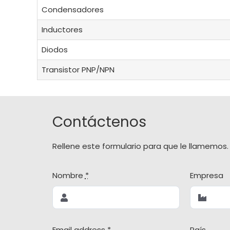
Condensadores
Inductores
Diodos
Transistor PNP/NPN
Contáctenos
Rellene este formulario para que le llamemos.
Nombre
*
Empresa
Email address
*
País