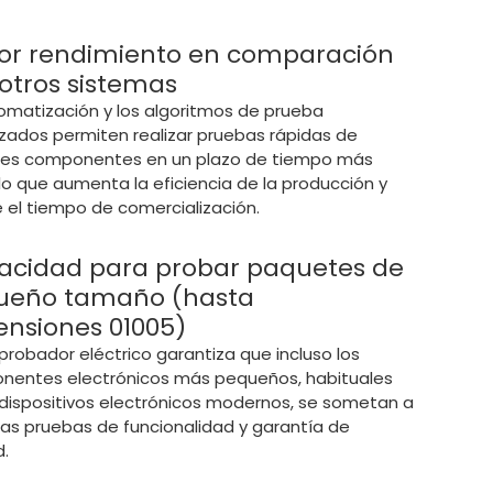
or rendimiento en comparación
otros sistemas
omatización y los algoritmos de prueba
zados permiten realizar pruebas rápidas de
les componentes en un plazo de tiempo más
 lo que aumenta la eficiencia de la producción y
e el tiempo de comercialización.
acidad para probar paquetes de
ueño tamaño (hasta
nsiones 01005)
probador eléctrico garantiza que incluso los
entes electrónicos más pequeños, habituales
 dispositivos electrónicos modernos, se sometan a
sas pruebas de funcionalidad y garantía de
d.