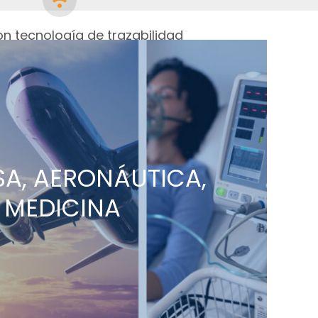
on tecnología de trazabilidad
dos los datos de prueba para su análisis
SA, AERONÁUTICA,
MEDICINA