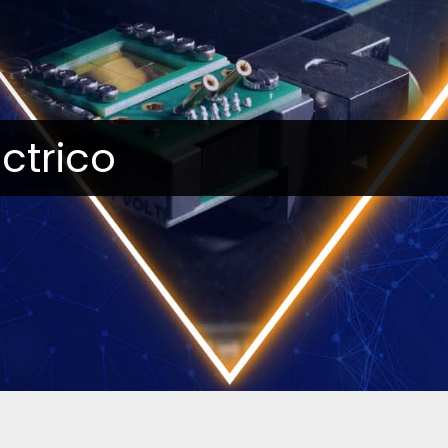
ctrico