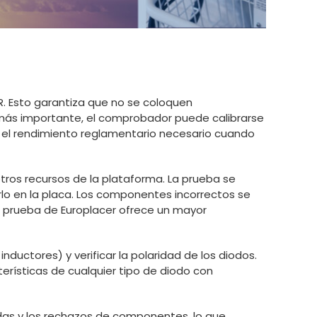
. Esto garantiza que no se coloquen
 más importante, el comprobador puede calibrarse
e el rendimiento reglamentario necesario cuando
ros recursos de la plataforma. La prueba se
lo en la placa. Los componentes incorrectos se
 prueba de Europlacer ofrece un mayor
uctores) y verificar la polaridad de los diodos.
erísticas de cualquier tipo de diodo con
adas y los rechazos de componentes, lo que