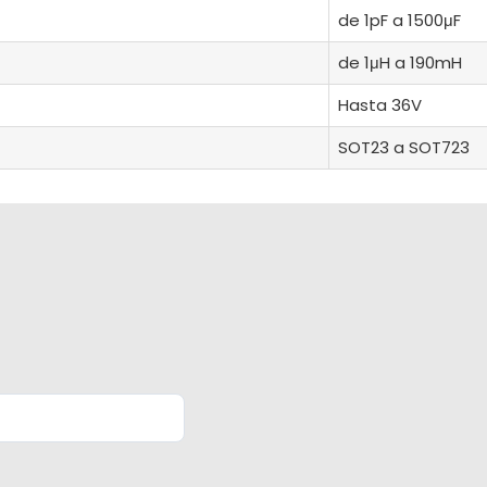
de 1pF a 1500μF
de 1μH a 190mH
Hasta 36V
SOT23 a SOT723