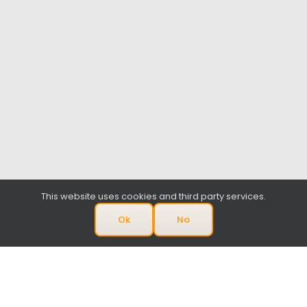
This website uses cookies and third party services.
Ok
No