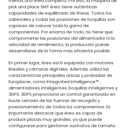
menos una línea completa. Por eso, la máquina de
pick and place SMT iineo tiene auténticas
capacidades de equilibrado de líneas. Todos los
cabezales y todas las posiciones de boquillas son
capaces de colocar toda la gama de
componentes. Por encima de todo, no tiene que
comprometer las posiciones del alimentador ni la
velocidad de rendimiento, la producción puede
desarrollarse de la forma más eficiente posible.
En primer lugar, iineo está equipada con motores
lineales y cámaras digitales. Además, utiliza las
características principales únicas y probadas de
Europlacer, como Integrated Intelligence™ ,
alimentadores inteligentes, boquillas inteligentes y
3DPS. 3DPS proporciona un control garantizado en
bucle cerrado de las fuerzas de recogida y
posicionamiento de todos los componentes. Es
importante destacar que iineo es capaz de
producir placas muy grandes, ya que puede
configurarse para gestionar sustratos de tamaño