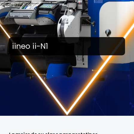
iineo ii-N1