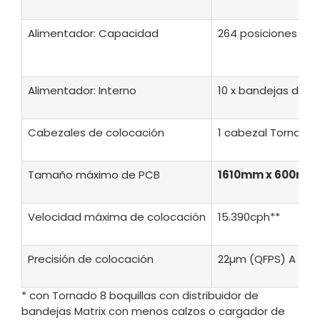
Alimentador: Capacidad
264 posiciones x 
Alimentador: Interno
10 x bandejas de m
Cabezales de colocación
1 cabezal Tornado d
Tamaño máximo de PCB
1610mm x 600mm 
Velocidad máxima de colocación
15.390cph**
Precisión de colocación
22µm (QFPS) A 46µ
* con Tornado 8 boquillas con distribuidor de
bandejas Matrix con menos calzos o cargador de