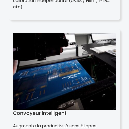
calibration indépendante (UKAS / NIST / PTB…
etc)
Convoyeur intelligent
Augmente la productivité sans étapes