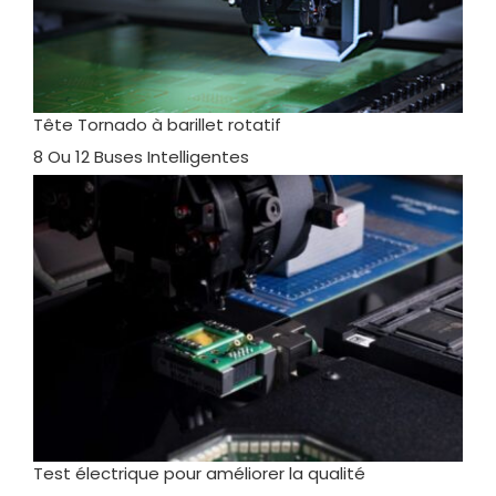
Tête Tornado à barillet rotatif
8 Ou 12 Buses Intelligentes
Test électrique pour améliorer la qualité