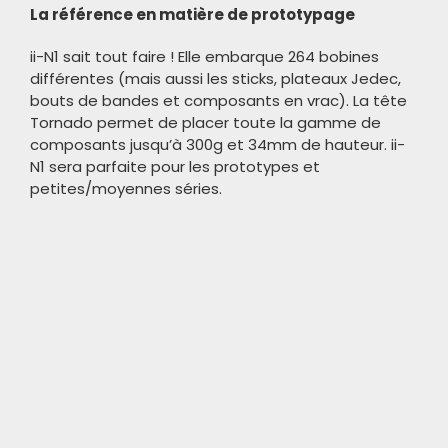
La référence en matière de prototypage
ii-N1 sait tout faire ! Elle embarque 264 bobines
différentes (mais aussi les sticks, plateaux Jedec,
bouts de bandes et composants en vrac). La tête
Tornado permet de placer toute la gamme de
composants jusqu’à 300g et 34mm de hauteur. ii-
N1 sera parfaite pour les prototypes et
petites/moyennes séries.