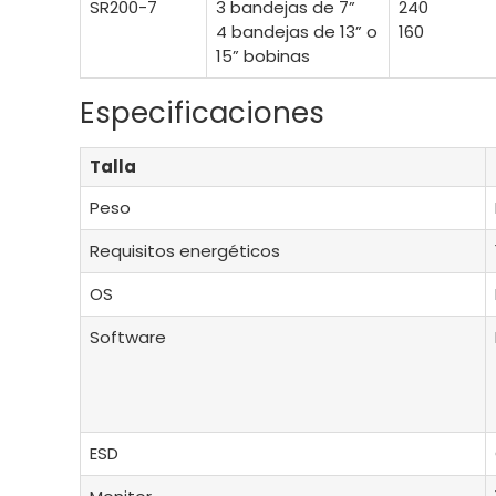
SR200-7
3 bandejas de 7”
240
4 bandejas de 13” o
160
15” bobinas
Especificaciones
Talla
Peso
Requisitos energéticos
OS
Software
ESD