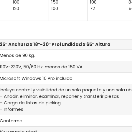
180
150
108
8
120
100
72
5
25″ Anchura x 18″-30″ Profundidad x 65″ Altura
Menos de 90 kg.
110V-230V, 50/60 Hz, menos de 150 VA
Microsoft Windows 10 Pro incluido
Incluye control y visibilidad de un solo paquete y una sola u
– Añadir, eliminar, examinar, reponer y transferir piezas
– Carga de listas de picking
– Informes
Conforme