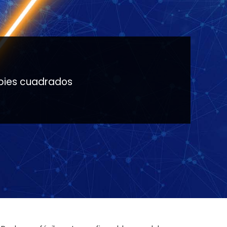
 pies cuadrados