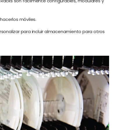
Racks son fácilmente configurables, modulares y
hacerlos móviles.
sonalizar para incluir almacenamiento para otros