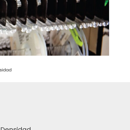
sidad
 Densidad