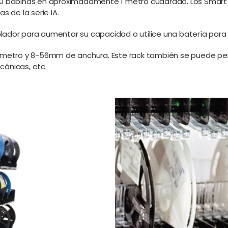
60 bobinas en aproximadamente 1 metro cuadrado. Los Smart 
 de la serie IA.
ador para aumentar su capacidad o utilice una batería para 
ámetro y 8-56mm de anchura. Este rack también se puede per
ánicas, etc.