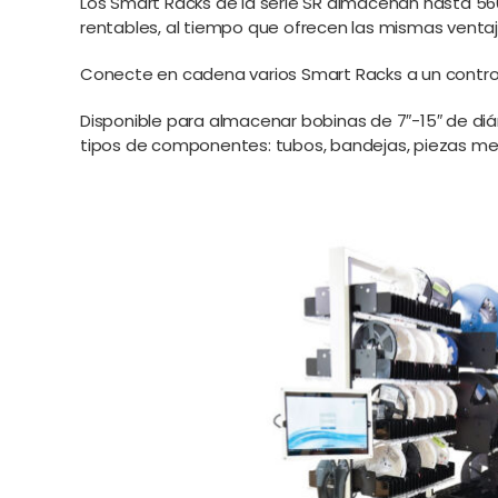
Los Smart Racks de la serie SR almacenan hasta 5
rentables, al tiempo que ofrecen las mismas ventajas
Conecte en cadena varios Smart Racks a un control
Disponible para almacenar bobinas de 7″-15″ de di
tipos de componentes: tubos, bandejas, piezas mec