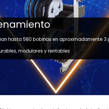
enamiento
cenan hasta 560 bobinas en aproximadamente 3
urables, modulares y rentables