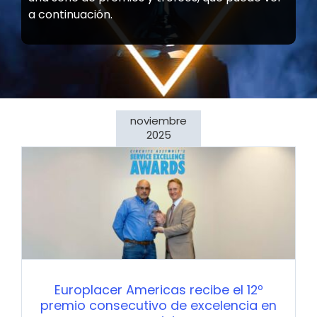
a continuación.
noviembre
2025
Europlacer Americas recibe el 12º
premio consecutivo de excelencia en