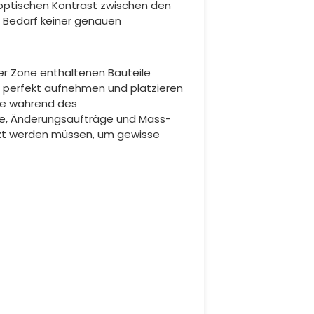
 optischen Kontrast zwischen den
s Bedarf keiner genauen
eder Zone enthaltenen Bauteile
e perfekt aufnehmen und platzieren
ile während des
fe, Änderungsaufträge und Mass-
kt werden müssen, um gewisse