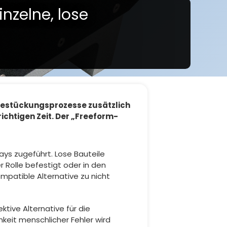
inzelne, lose
T-Bestückungsprozesse zusätzlich
chtigen Zeit. Der „Freeform-
ys zugeführt. Lose Bauteile
 Rolle befestigt oder in den
mpatible Alternative zu nicht
ktive Alternative für die
keit menschlicher Fehler wird