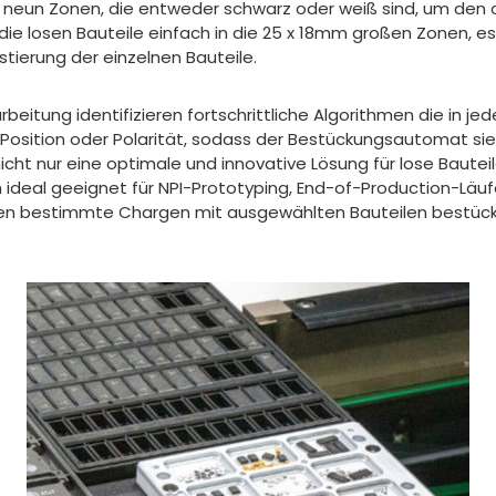
r neun Zonen, die entweder schwarz oder weiß sind, um den
 die losen Bauteile einfach in die 25 x 18mm großen Zonen, e
stierung der einzelnen Bauteile.
arbeitung identifizieren fortschrittliche Algorithmen die in j
 Position oder Polarität, sodass der Bestückungsautomat si
nicht nur eine optimale und innovative Lösung für lose Baute
ideal geeignet für NPI-Prototyping, End-of-Production-Läu
en bestimmte Chargen mit ausgewählten Bauteilen bestüc
.