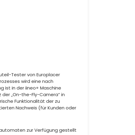
uteil-Tester von Europlacer
rozesses wird eine nach
g ist in der iineo+ Maschine
tz der „On-the-Fly-Camera“ in
sche Funktionalität der zu
tierten Nachweis (für Kunden oder
sautomaten zur Verfügung gestellt