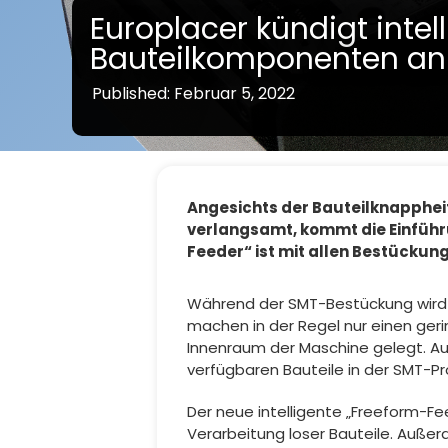
Europlacer kündigt intel
Bauteilkomponenten an
Published: Februar 5, 2022
Angesichts der Bauteilknappheit
verlangsamt, kommt die Einführu
Feeder“ ist mit allen Bestücku
Während der SMT-Bestückung wird d
machen in der Regel nur einen geri
Innenraum der Maschine gelegt. Auf
verfügbaren Bauteile in der SMT-P
Der neue intelligente „Freeform-Fee
Verarbeitung loser Bauteile. Außer