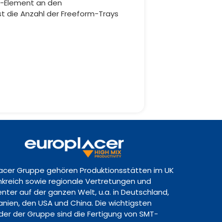
r-Element an den
t die Anzahl der Freeform-Trays
lacer Gruppe gehören Produktionsstätten im UK
ankreich sowie regionale Vertretungen und
nter auf der ganzen Welt, u.a. in Deutschland,
panien, den USA und China. Die wichtigsten
lder der Gruppe sind die Fertigung von SMT-