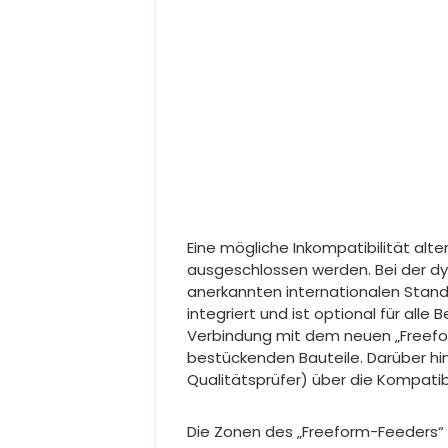
Eine mögliche Inkompatibilität alte
ausgeschlossen werden. Bei der d
anerkannten internationalen Standar
integriert und ist optional für al
Verbindung mit dem neuen „Freefor
bestückenden Bauteile. Darüber hi
Qualitätsprüfer) über die Kompatibi
Die Zonen des „Freeform-Feeders“ 