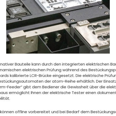
rnativer Bauteile kann durch den integrierten elektrischen Ba
ynamischen elektrischen Prüfung während des Bestückungsp
ds kalibrierte LCR-Brücke eingesetzt. Die elektrische Prüfun
le Bestückungsautomaten der atom-Reihe erhältlich. Der Einsa
m-Feeder“ gibt dem Bediener die Gewissheit über die elektri
naus ermöglicht Ihnen der elektrische Tester einen dokumen
lität.
können offline vorbereitet und bei Bedarf dem Bestückung