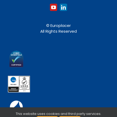
© Europlacer
All Rights Reserved
This website uses cookies and third party services.