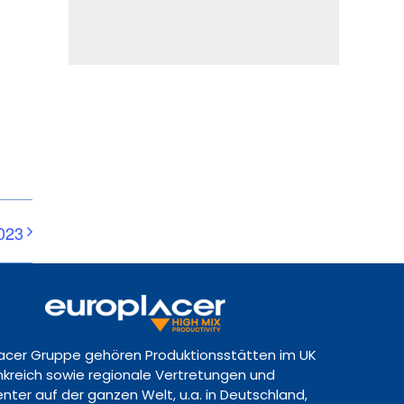
023
lacer Gruppe gehören Produktionsstätten im UK
ankreich sowie regionale Vertretungen und
nter auf der ganzen Welt, u.a. in Deutschland,