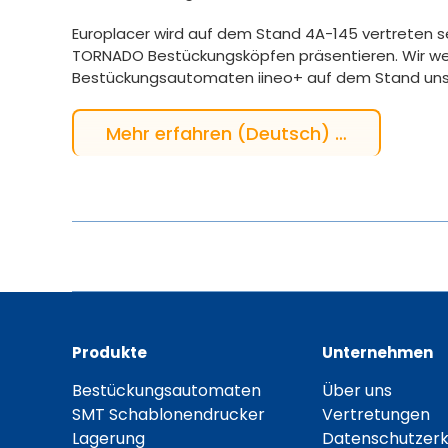
Europlacer wird auf dem Stand 4A-145 vertreten 
TORNADO Bestückungsköpfen präsentieren. Wir we
Bestückungsautomaten iineo+ auf dem Stand unse
Mehr erfahren (Deutsch) …
Produkte
Unternehmen
Bestückungsautomaten
Über uns
SMT Schablonendrucker
Vertretungen
Lagerung
Datenschutzerk