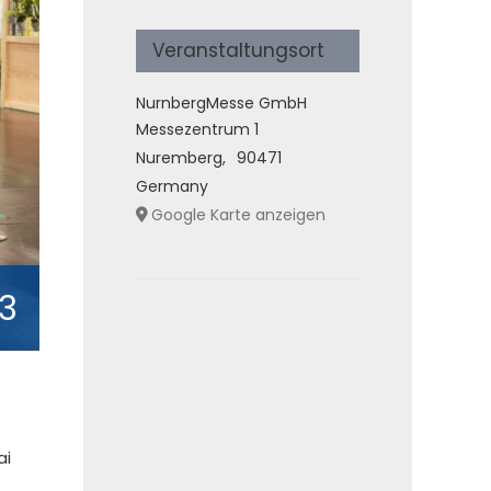
Veranstaltungsort
NurnbergMesse GmbH
Messezentrum 1
Nuremberg
,
90471
Germany
Google Karte anzeigen
23
ai