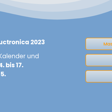
uctronica 2023
Mas
 Kalender und
4. bis 17.
5.