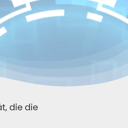
t, die die