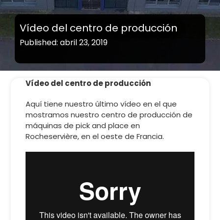
Vídeo del centro de producción
Published: abril 23, 2019
Vídeo del centro de producción
Aquí tiene nuestro último vídeo en el que
mostramos nuestro centro de producción de
máquinas de pick and place en
Rocheservière, en el oeste de Francia.