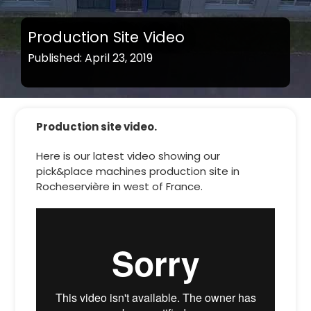
Production Site Video
Published: April 23, 2019
Production site video.
Here is our latest video showing our
pick&place machines production site in
Rocheservière in west of France.