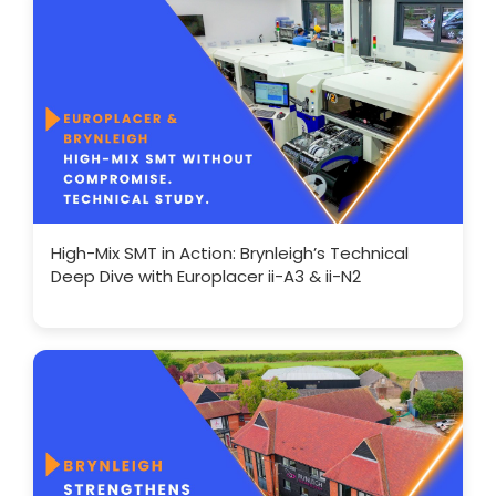
High-Mix SMT in Action: Brynleigh’s Technical
Deep Dive with Europlacer ii-A3 & ii-N2