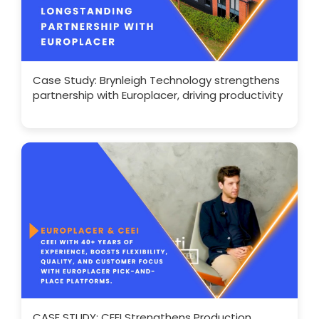
Case Study: Brynleigh Technology strengthens
partnership with Europlacer, driving productivity
CASE STUDY: CEEI Strengthens Production