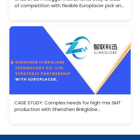
of competition with flexible Europlacer pick and
place SMT
CASE STUDY: Complex needs for high-mix SMT
production with Shenzhen Ilinkglobe
Technology Co. Ltd.