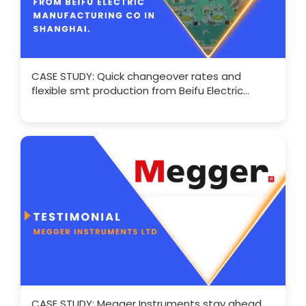
CASE STUDY: Quick changeover rates and
flexible smt production from Beifu Electric
Manufacturing
CASE STUDY: Megger Instruments stay ahead