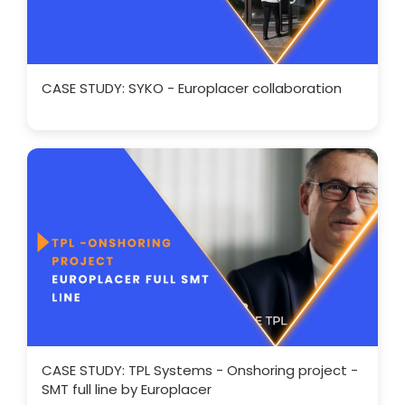
CASE STUDY: SYKO - Europlacer collaboration
CASE STUDY: TPL Systems - Onshoring project -
SMT full line by Europlacer