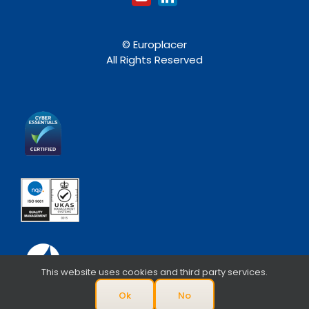
© Europlacer
All Rights Reserved
This website uses cookies and third party services.
Ok
No