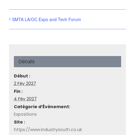
SMTA LA/OC Expo and Tech Forum
Détails
Début :
2 Fév 2027
Fin :
4 Fév 2027
Catégorie d’Évènement:
Expositions
Site :
https://www.industrysouth.co.uk