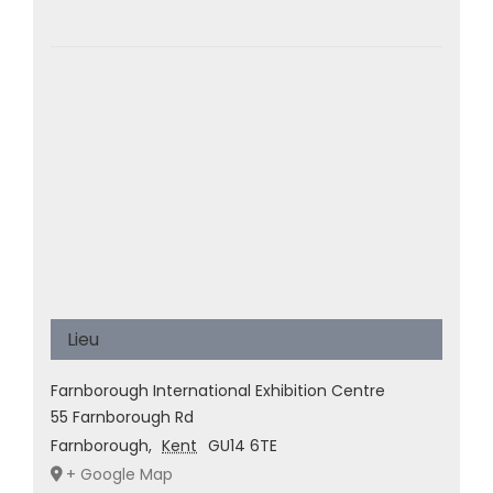
Lieu
Farnborough International Exhibition Centre
55 Farnborough Rd
Farnborough
,
Kent
GU14 6TE
+ Google Map