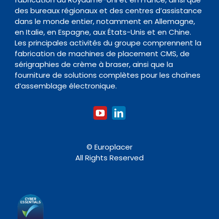
Contact
des bureaux régionaux et des centres d’assistance
Four de Refusion
Organisme de formation
dans le monde entier, notamment en Allemagne,
en Italie, en Espagne, aux États-Unis et en Chine.
Les principales activités du groupe comprennent la
Nettoyage
fabrication de machines de placement CMS, de
sérigraphies de crème à braser, ainsi que la
fourniture de solutions complètes pour les chaînes
Accessoires
d’assemblage électronique.
© Europlacer
All Rights Reserved