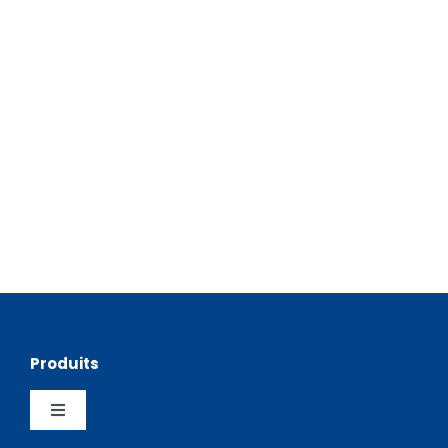
Produits
Toggle
Navigation