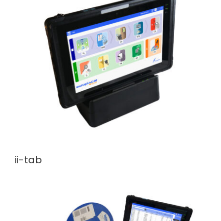
ii-tab