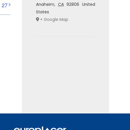
 27
Anaheim
,
CA
92806
United
States
+ Google Map