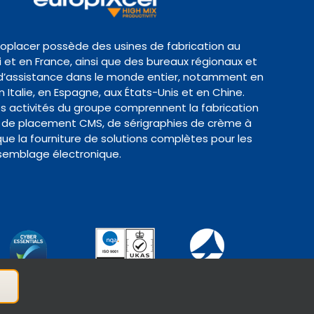
roplacer possède des usines de fabrication au
et en France, ainsi que des bureaux régionaux et
d’assistance dans le monde entier, notamment en
 Italie, en Espagne, aux États-Unis et en Chine.
es activités du groupe comprennent la fabrication
de placement CMS, de sérigraphies de crème à
 que la fourniture de solutions complètes pour les
semblage électronique.