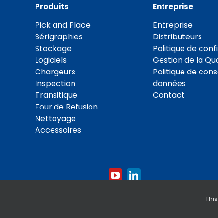
Produits
Entreprise
Pick and Place
Entreprise
Sérigraphies
Distributeurs
Stockage
Politique de confi
Logiciels
Gestion de la Qua
Chargeurs
Politique de con
Inspection
données
Transitique
Contact
Four de Refusion
Nettoyage
Accessoires
This