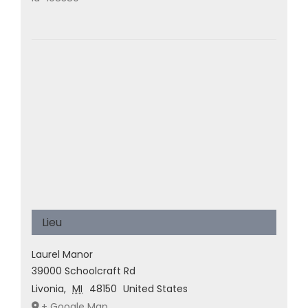
Lieu
Laurel Manor
39000 Schoolcraft Rd
Livonia
,
MI
48150
United States
+ Google Map