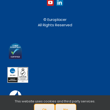
© Europlacer
All Rights Reserved
This website uses cookies and third party services.
Ok
No