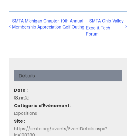
SMTA Michigan Chapter 19th Annual
SMTA Ohio Valley
Membership Appreciation Golf Outing
Expo & Tech
Forum
Détails
Date :
18 août
Catégorie d’Évènement:
Expositions
Site :
https://smta.org/events/EventDetails.aspx?
id=198380