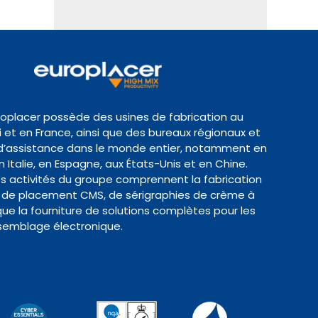
roplacer possède des usines de fabrication au
et en France, ainsi que des bureaux régionaux et
d’assistance dans le monde entier, notamment en
 Italie, en Espagne, aux États-Unis et en Chine.
es activités du groupe comprennent la fabrication
de placement CMS, de sérigraphies de crème à
 que la fourniture de solutions complètes pour les
semblage électronique.