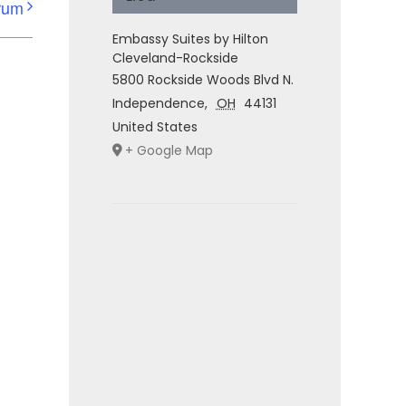
rum
Embassy Suites by Hilton
Cleveland-Rockside
5800 Rockside Woods Blvd N.
Independence
,
OH
44131
United States
+ Google Map