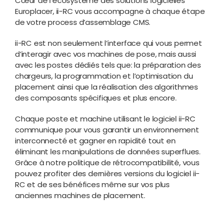
Cœur de l’écosystème des solutions logicielles
Europlacer, ii-RC vous accompagne à chaque étape
de votre process d’assemblage CMS.
ii-RC est non seulement l’interface qui vous permet
d’interagir avec vos machines de pose, mais aussi
avec les postes dédiés tels que: la préparation des
chargeurs, la programmation et l’optimisation du
placement ainsi que la réalisation des algorithmes
des composants spécifiques et plus encore.
Chaque poste et machine utilisant le logiciel ii-RC
communique pour vous garantir un environnement
interconnecté et gagner en rapidité tout en
éliminant les manipulations de données superflues.
Grâce à notre politique de rétrocompatibilité, vous
pouvez profiter des dernières versions du logiciel ii-
RC et de ses bénéfices même sur vos plus
anciennes machines de placement.