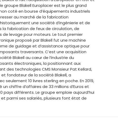
le groupe Blakell Europlacer est le plus grand
non coté en bourse d’équipements industriels
resser au marché de la fabrication
 historiquement une société d’ingénierie et de
la fabrication de feux de circulation, de
s de levage pour moteurs. Le tout premier
tronique proposé par Blakell fut une machine
système de guidage et d’assistance optique pour
posants traversants. C’est une acquisition
ciété Blakell au cœur de l’industrie du
nts électroniques, la positionnant aux
nt des technologies CMS Monsieur Pat Kellard,
 et fondateur de la société Blakell, a
 seulement 10 livres sterling en poche. En 2019,
é un chiffre d’affaires de 33 millions d’Euros et
0 pays différents. Le groupe emploie aujourd’hui
 et parmi ses salariés, plusieurs font état de