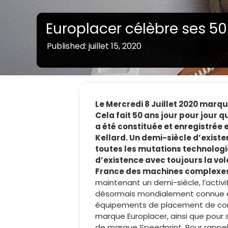
Europlacer célèbre ses 50
Published: juillet 15, 2020
Le Mercredi 8 Juillet 2020 marq
Cela fait 50 ans jour pour jour q
a été constituée et enregistrée
Kellard. Un demi-siècle d’existe
toutes les mutations technologi
d’existence avec toujours la vo
France des machines complexes à
maintenant un demi-siècle, l’activi
désormais mondialement connue et r
équipements de placement de com
marque Europlacer, ainsi que pou
de marque Speedprint. Pour rappel, B