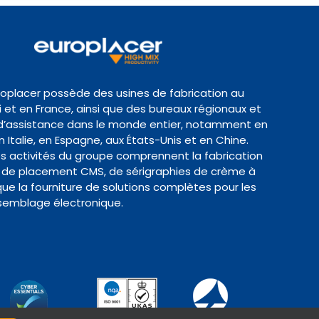
roplacer possède des usines de fabrication au
et en France, ainsi que des bureaux régionaux et
d’assistance dans le monde entier, notamment en
 Italie, en Espagne, aux États-Unis et en Chine.
es activités du groupe comprennent la fabrication
de placement CMS, de sérigraphies de crème à
 que la fourniture de solutions complètes pour les
semblage électronique.