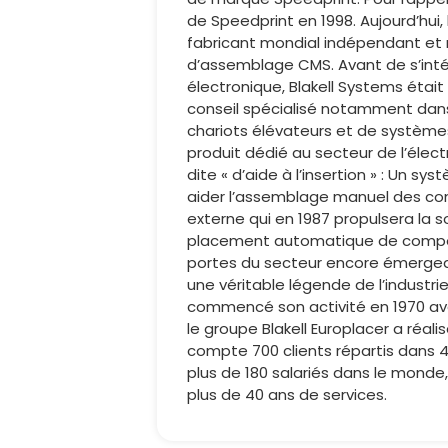
de Speedprint en 1998. Aujourd’hui, 
fabricant mondial indépendant et 
d’assemblage CMS. Avant de s’inté
électronique, Blakell Systems était
conseil spécialisé notamment dans 
chariots élévateurs et de système
produit dédié au secteur de l’élec
dite « d’aide à l’insertion » : Un 
aider l’assemblage manuel des com
externe qui en 1987 propulsera la so
placement automatique de composa
portes du secteur encore émergea
une véritable légende de l’industrie
commencé son activité en 1970 avec
le groupe Blakell Europlacer a réalis
compte 700 clients répartis dans 4
plus de 180 salariés dans le monde,
plus de 40 ans de services.