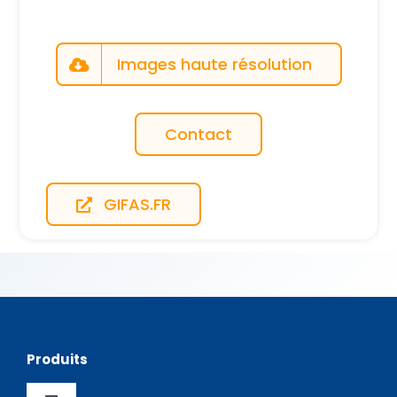
Images haute résolution
Contact
GIFAS.FR
Produits