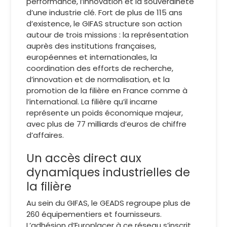
performance, l’innovation et la souveraineté
d’une industrie clé. Fort de plus de 115 ans
d’existence, le GIFAS structure son action
autour de trois missions : la représentation
auprès des institutions françaises,
européennes et internationales, la
coordination des efforts de recherche,
d’innovation et de normalisation, et la
promotion de la filière en France comme à
l’international. La filière qu’il incarne
représente un poids économique majeur,
avec plus de 77 milliards d’euros de chiffre
d’affaires.
Un accès direct aux
dynamiques industrielles de
la filière
Au sein du GIFAS, le GEADS regroupe plus de
260 équipementiers et fournisseurs.
L’adhésion d’Europlacer à ce réseau s’inscrit