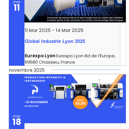
mar
11
11 Mar 2025
-
14 Mar 2025
Global Industrie Lyon 2025
Eurexpo Lyon
Eurexpo Lyon Bd de l’Europe,
69680 Chassieu, France
novembre 2025
mar
18