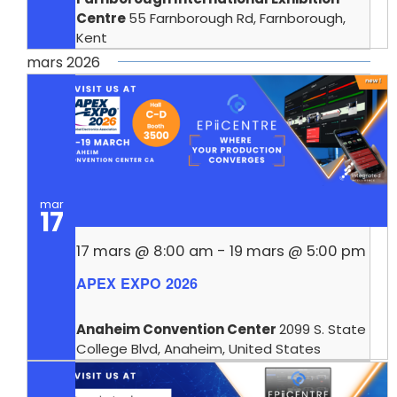
Centre
55 Farnborough Rd, Farnborough,
Kent
mars 2026
mar
17
17 mars @ 8:00 am
-
19 mars @ 5:00 pm
APEX EXPO 2026
Anaheim Convention Center
2099 S. State
College Blvd, Anaheim, United States