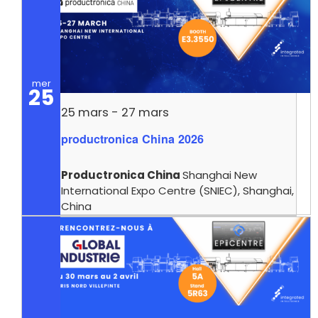
mer
25
25 mars
-
27 mars
productronica China 2026
Productronica China
Shanghai New
International Expo Centre (SNIEC), Shanghai,
China