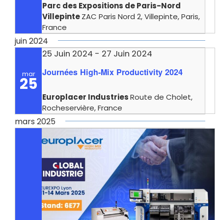
Parc des Expositions de Paris-Nord
Villepinte
ZAC Paris Nord 2, Villepinte, Paris,
France
juin 2024
25 Juin 2024
-
27 Juin 2024
Journées High-Mix Productivity 2024
mar
25
Europlacer Industries
Route de Cholet,
Rocheservière, France
mars 2025