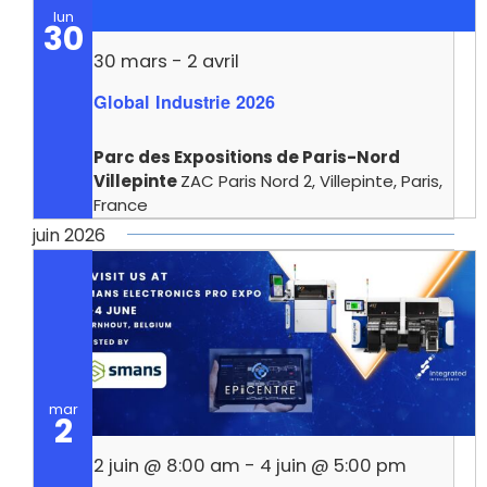
lun
30
30 mars
-
2 avril
Global Industrie 2026
Parc des Expositions de Paris-Nord
Villepinte
ZAC Paris Nord 2, Villepinte, Paris,
France
juin 2026
mar
2
2 juin @ 8:00 am
-
4 juin @ 5:00 pm