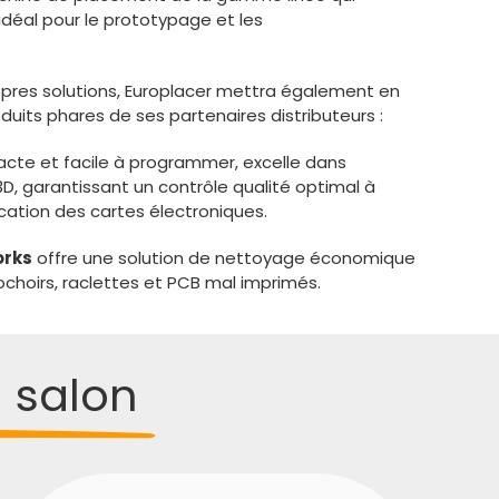
déal pour le prototypage et les
res solutions, Europlacer mettra également en
its phares de ses partenaires distributeurs :
cte et facile à programmer, excelle dans
3D, garantissant un contrôle qualité optimal à
cation des cartes électroniques.
orks
offre une solution de nettoyage économique
choirs, raclettes et PCB mal imprimés.
 salon