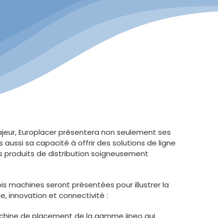
eur, Europlacer présentera non seulement ses
aussi sa capacité à offrir des solutions de ligne
 produits de distribution soigneusement
rois machines seront présentées pour illustrer la
, innovation et connectivité :
achine de placement de la gamme iineo qui