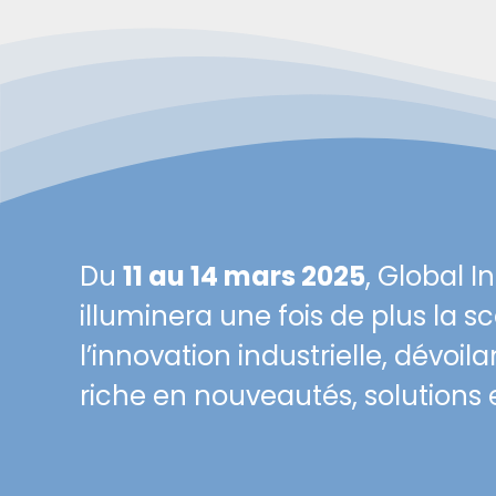
Du
11 au 14 mars 2025
, Global I
illuminera une fois de plus la 
l’innovation industrielle, dévo
riche en nouveautés, solutions e