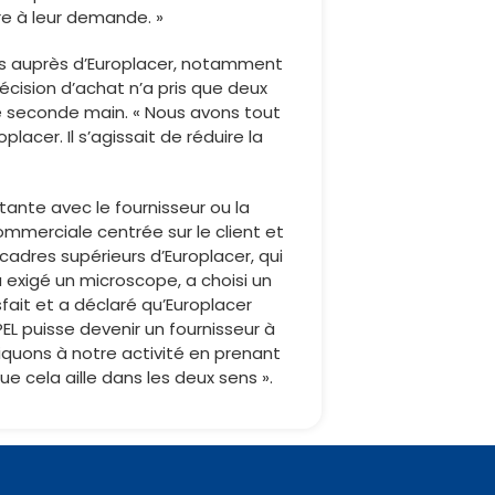
re à leur demande. »
nes auprès d’Europlacer, notamment
écision d’achat n’a pris que deux
de seconde main. « Nous avons tout
acer. Il s’agissait de réduire la
tante avec le fournisseur ou la
merciale centrée sur le client et
cadres supérieurs d’Europlacer, qui
a exigé un microscope, a choisi un
sfait et a déclaré qu’Europlacer
PEL puisse devenir un fournisseur à
iquons à notre activité en prenant
ue cela aille dans les deux sens ».