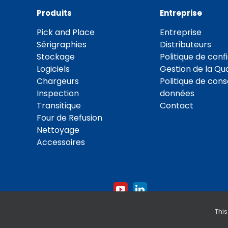
Produits
Entreprise
Pick and Place
Entreprise
Sérigraphies
Distributeurs
Stockage
Politique de confi
Logiciels
Gestion de la Qua
Chargeurs
Politique de con
Inspection
données
Transitique
Contact
Four de Refusion
Nettoyage
Accessoires
This