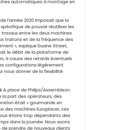
graphes automatiques à montage en
 de l’année 2020 imposait que la
spécifique de pouvoir réutiliser les
 travaux entre les deux machines
ous traitons et de la fréquence des
cement », explique Duane Street,
ait le débit de la plateforme de
on, à cause des retards éventuels
es configurations légèrement
 nous donner de la flexibilité
k & place de Philips/Assembleon.
 la part des opérateurs, des
ération était « gourmande en
ence des machines Europlacer, ces
 nous étions trop dépendants des
emps dans la journée. Nous avons
é de prendre de nouveaux clients