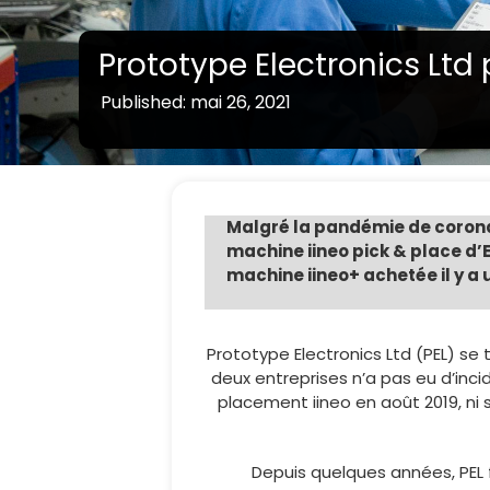
Prototype Electronics Ltd
Published: mai 26, 2021
Malgré la pandémie de coronav
machine iineo pick & place d’
machine iineo+ achetée il y a 
Prototype Electronics Ltd (PEL) se
deux entreprises n’a pas eu d’inc
placement iineo en août 2019, ni
Depuis quelques années, PEL fo