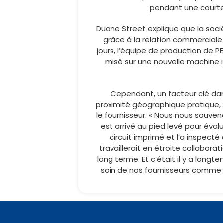
pendant une courte 
Duane Street explique que la soci
grâce à la relation commerciale 
jours, l’équipe de production de 
misé sur une nouvelle machine ii
Cependant, un facteur clé dans
proximité géographique pratique,
le fournisseur. « Nous nous souven
est arrivé au pied levé pour éval
circuit imprimé et l’a inspecté
travaillerait en étroite collabora
long terme. Et c’était il y a lon
soin de nos fournisseurs comme de 