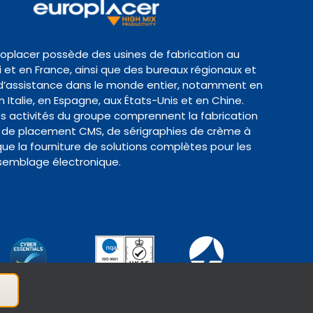
roplacer possède des usines de fabrication au
et en France, ainsi que des bureaux régionaux et
d’assistance dans le monde entier, notamment en
 Italie, en Espagne, aux États-Unis et en Chine.
es activités du groupe comprennent la fabrication
de placement CMS, de sérigraphies de crème à
 que la fourniture de solutions complètes pour les
semblage électronique.