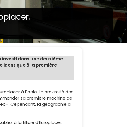
oplacer.
 a investi dans une deuxième
e identique à la première
uroplacer à Poole. La proximité des
e commander sa première machine de
ineo+. Cependant, la géographie a
les à la filliale d’Europlacer,