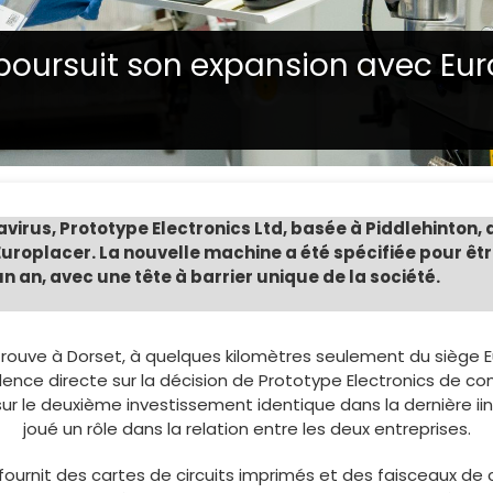
 poursuit son expansion avec Eur
irus, Prototype Electronics Ltd, basée à Piddlehinton,
Europlacer. La nouvelle machine a été spécifiée pour êtr
un an, avec une tête à barrier unique de la société.
 trouve à Dorset, à quelques kilomètres seulement du siège E
idence directe sur la décision de Prototype Electronics d
 sur le deuxième investissement identique dans la dernière i
joué un rôle dans la relation entre les deux entreprises.
urnit des cartes de circuits imprimés et des faisceaux de câb