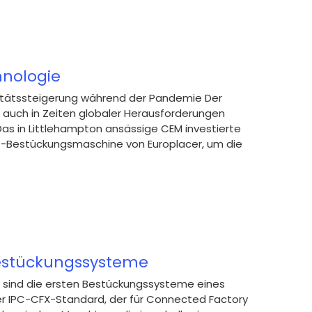
hnologie
ivitätssteigerung während der Pandemie Der
 auch in Zeiten globaler Herausforderungen
as in Littlehampton ansässige CEM investierte
-Bestückungsmaschine von Europlacer, um die
e Bestückungssysteme
r sind die ersten Bestückungssysteme eines
 Der IPC-CFX-Standard, der für Connected Factory