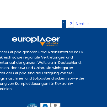
1
2
Next
lacer Gruppe gehören Produktionsstätten im UK
ankreich sowie regionale Vertretungen und
nter auf der ganzen Welt, u.a. in Deutschland,
panien, den USA und China. Die wichtigsten
lder der Gruppe sind die Fertigung von SMT-
gsmaschinen und Lotpastendruckern sowie die
lung von Komplettlösungen für Elektronik-
slinien.