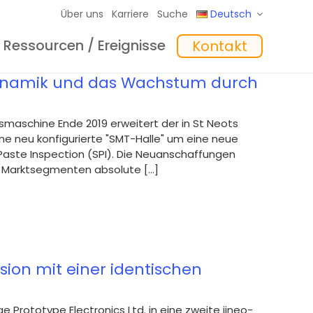
Über uns
Karriere
Suche
Deutsch
Ressourcen / Ereignisse
Kontakt
eme
hte
Schulungen
In the Mix Einblicke
Software
nsdynamik und das Wachstum durch
smaschine Ende 2019 erweitert der in St Neots
ine neu konfigurierte "SMT-Halle" um eine neue
Paste Inspection (SPI). Die Neuanschaffungen
 Marktsegmenten absolute [...]
nsion mit einer identischen
 Prototype Electronics Ltd. in eine zweite iineo-