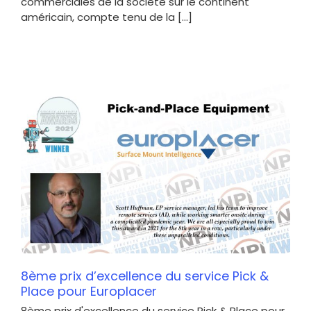
commerciales de la société sur le continent
américain, compte tenu de la [...]
8ème prix d’excellence du service Pick &
Place pour Europlacer
8ème prix d'excellence du service Pick & Place pour