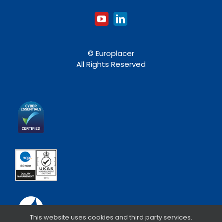
© Europlacer
All Rights Reserved
This website uses cookies and third party services.