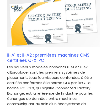
ii-A1 et ii-A2 : premières machines CMS
certifiées CFX IPC
Les nouveaux modèles innovants ii-A1 et ii-A2
d'Europlacer sont les premiers systèmes de
placement, tous fournisseurs confondus, à être
certifiés conformes à la norme CFX par l'IPC. La
norme IPC-CFX, qui signifie Connected Factory
Exchange, est la référence de l'industrie pour les
échanges de données entre machines
communiquant au sein d'un écosystème de