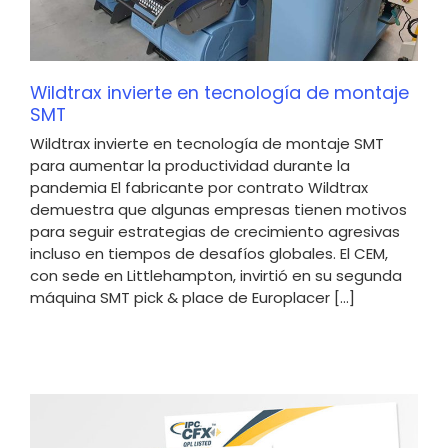
Wildtrax invierte en tecnología de montaje
SMT
Wildtrax invierte en tecnología de montaje SMT
para aumentar la productividad durante la
pandemia El fabricante por contrato Wildtrax
demuestra que algunas empresas tienen motivos
para seguir estrategias de crecimiento agresivas
incluso en tiempos de desafíos globales. El CEM,
con sede en Littlehampton, invirtió en su segunda
máquina SMT pick & place de Europlacer [...]